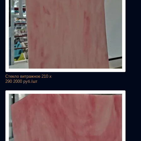
Стекло витражное 210 х
290 2000 руб./шт