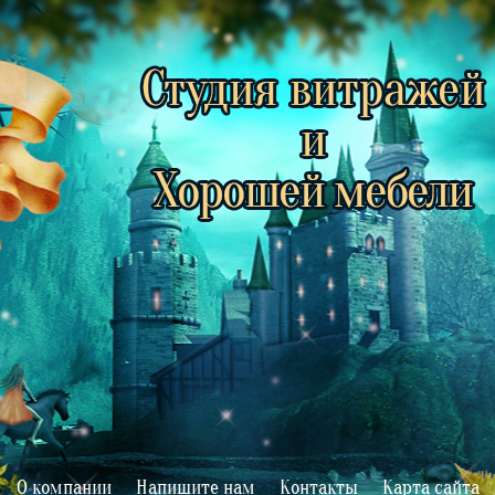
Витражи и мебель на заказ
О компании
Напишите нам
Контакты
Карта сайта