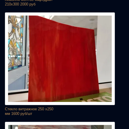
210х300 2000 руб
Стекло витражное 250 х250
мм 1600 руб/шт