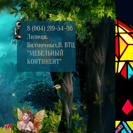
8 (904) 219-54-36
Липецк.
Балмочных,11. ВТЦ
"МЕБЕЛЬНЫЙ
КОНТИНЕНТ"