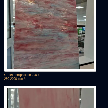
Стекло витражное 200 х
280 2000 руб./шт