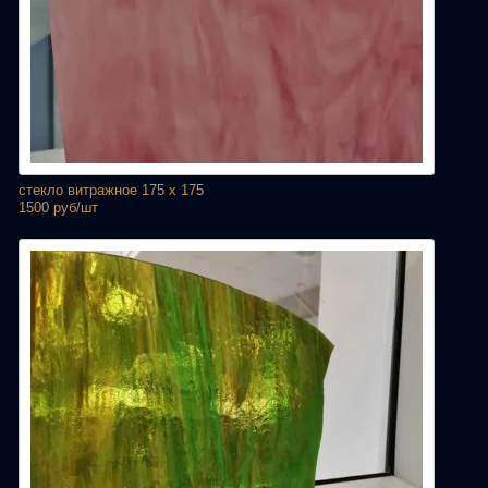
стекло витражное 175 х 175
1500 руб/шт