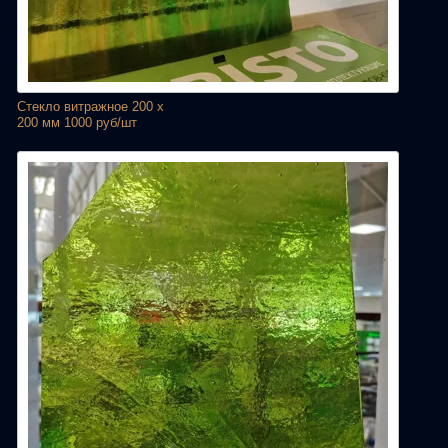
Стекло витражное 200 х
200 мм 1000 руб/шт